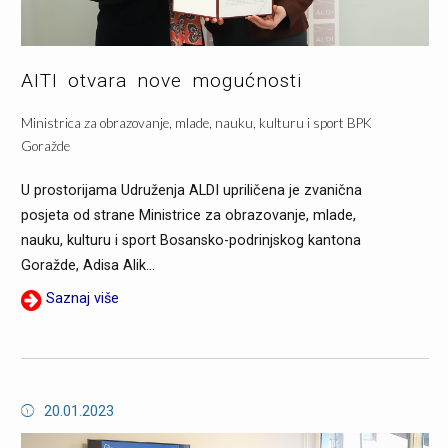
AITI otvara nove mogućnosti
Ministrica za obrazovanje, mlade, nauku, kulturu i sport BPK
Goražde
U prostorijama Udruženja ALDI upriličena je zvanična
posjeta od strane Ministrice za obrazovanje, mlade,
nauku, kulturu i sport Bosansko-podrinjskog kantona
Goražde, Adisa Alik...
Saznaj više
20.01.2023