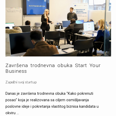
Završena trodnevna obuka Start Your
Business
Započni svoj startup
Danas je završena trodnevna obuka "Kako pokrenuti
posao" koja je realizovana sa ciljem osmišljavanja
poslovne ideje i pokretanja vlastitog biznisa kandidata u
okviru ...