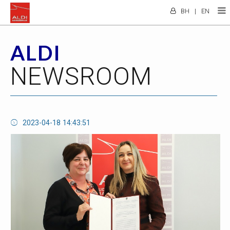
BH
|
EN
ALDI
NEWSROOM
2023-04-18 14:43:51