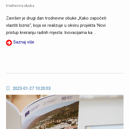
trodnevna obuka
Završen je drugi dan trodnevne obuke „Kako započeti
vlastiti biznis“, koja se realizuje u okviru projekta 'Novi
pristup kreiranju radnih mjesta: Inovacijama ka ...
Saznaj više
2023-01-27 10:20:03