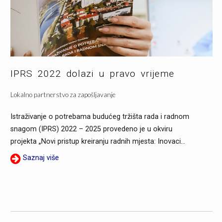
IPRS 2022 dolazi u pravo vrijeme
Lokalno partnerstvo za zapošljavanje
Istraživanje o potrebama budućeg tržišta rada i radnom
snagom (IPRS) 2022 – 2025 provedeno je u okviru
projekta „Novi pristup kreiranju radnih mjesta: Inovaci...
Saznaj više