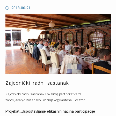
2018-06-21
Zajednički radni sastanak
Zajednički radni sastanak Lokalnog partnerstva za
zapošljavanje Bosansko Podrinjskog kantona Goražde
Projekat „Uspostavljanje efikasnih načina participacije