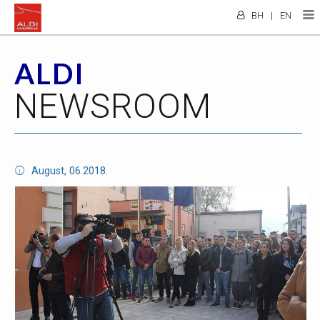
BH
|
EN
ALDI
NEWSROOM
August, 06.2018.