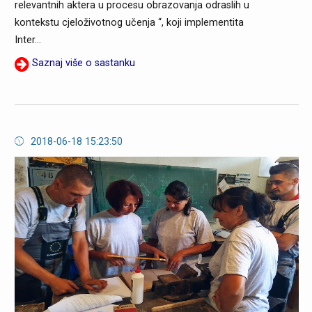
relevantnih aktera u procesu obrazovanja odraslih u
kontekstu cjeloživotnog učenja “, koji implementita
Inter...
Saznaj više o sastanku
2018-06-18 15:23:50