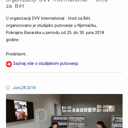
za BiH
U organizaciji DVV International - Ured za BiH,
organizovano je studijsko putovanje u Njemačku,
Pokrajinu Bavarska u periodu od 25. do 30. juna 2018
godine.
Predstavni...
Saznaj više o studijskom putovanju
Juni,28.2018