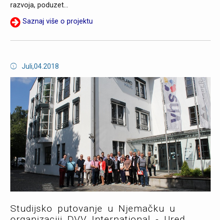
razvoja, poduzet...
Saznaj više o projektu
Juli,04.2018
Studijsko putovanje u Njemačku u
organizaciji DVV International - Ured