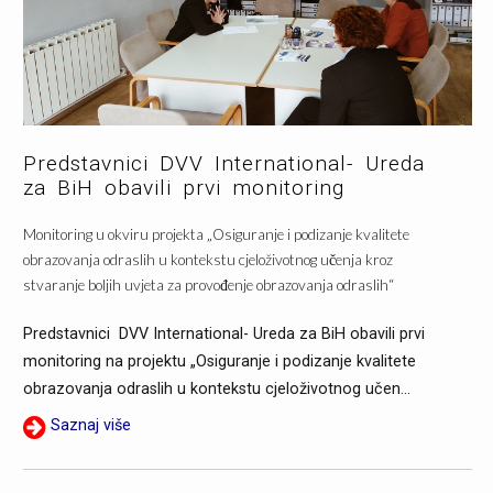
Predstavnici DVV International- Ureda
za BiH obavili prvi monitoring
Monitoring u okviru projekta „Osiguranje i podizanje kvalitete
obrazovanja odraslih u kontekstu cjeloživotnog učenja kroz
stvaranje boljih uvjeta za provođenje obrazovanja odraslih“
Predstavnici DVV International- Ureda za BiH obavili prvi
monitoring na projektu „Osiguranje i podizanje kvalitete
obrazovanja odraslih u kontekstu cjeloživotnog učen...
Saznaj više