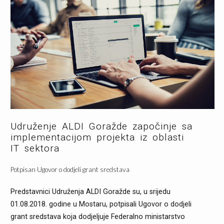
Udruženje ALDI Goražde započinje sa
implementacijom projekta iz oblasti
IT sektora
Potpisan Ugovor o dodjeli grant sredstava
Predstavnici Udruženja ALDI Goražde su, u srijedu
01.08.2018. godine u Mostaru, potpisali Ugovor o dodjeli
grant sredstava koja dodjeljuje Federalno ministarstvo