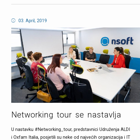
03. April, 2019
Networking tour se nastavlja
U nastavku #Networking_tour, predstavnici Udruženja ALDI
i Oxfam Italia, posjetili su neke od najvećih organizacija i IT