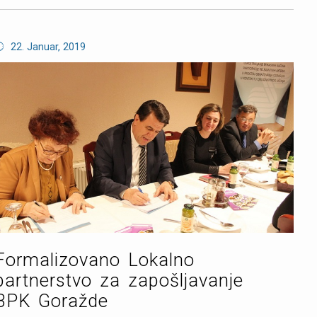
22. Januar, 2019
Formalizovano Lokalno
partnerstvo za zapošljavanje
BPK Goražde