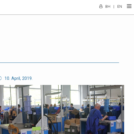
BH
|
EN
10. April, 2019.