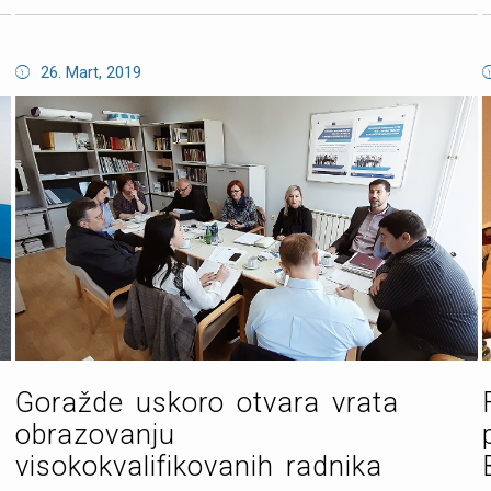
26. Mart, 2019
Goražde uskoro otvara vrata
obrazovanju
visokokvalifikovanih radnika