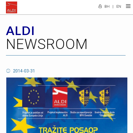
BH
|
EN
ALDI
NEWSROOM
2014-03-31