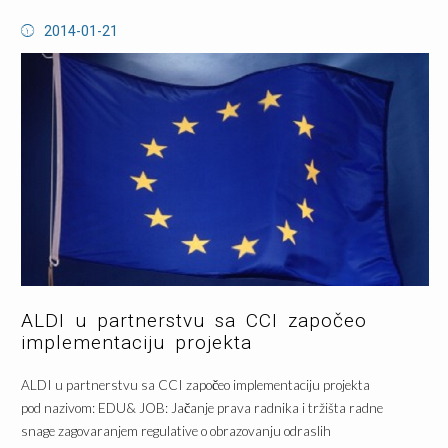
2014-01-21
ALDI u partnerstvu sa CCI započeo
implementaciju projekta
ALDI u partnerstvu sa CCI započeo implementaciju projekta
pod nazivom: EDU& JOB: Jačanje prava radnika i tržišta radne
snage zagovaranjem regulative o obrazovanju odraslih