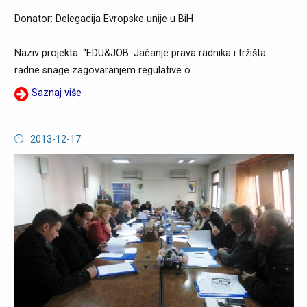
Donator: Delegacija Evropske unije u BiH
Naziv projekta: “EDU&JOB: Jačanje prava radnika i tržišta
radne snage zagovaranjem regulative o...
Saznaj više
2013-12-17