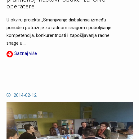
operatere
U okviru projekta „Smanjivanje disbalansa između
ponude i potražnje za radnom snagom i poboljšanje
kompetencija, konkurentnosti i zapošljavanja radne
snage u ...
Saznaj više
2014-02-12