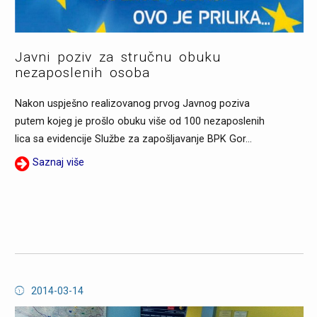
Javni poziv za stručnu obuku
nezaposlenih osoba
Nakon uspješno realizovanog prvog Javnog poziva
putem kojeg je prošlo obuku više od 100 nezaposlenih
lica sa evidencije Službe za zapošljavanje BPK Gor...
Saznaj više
2014-03-14