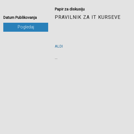
Papir za diskusiju
PRAVILNIK ZA IT KURSEVE
Datum Publikovanja
Pogledaj
ALDI
...