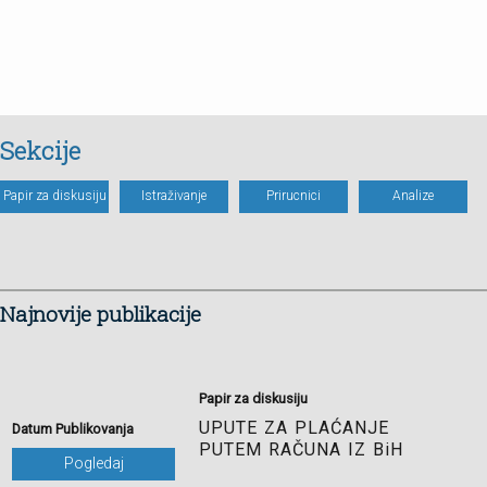
Sekcije
Papir za diskusiju
Istraživanje
Prirucnici
Analize
Najnovije publikacije
Papir za diskusiju
UPUTE ZA PLAĆANJE
Datum Publikovanja
PUTEM RAČUNA IZ BiH
Pogledaj