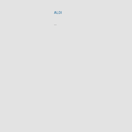
ALDI
...