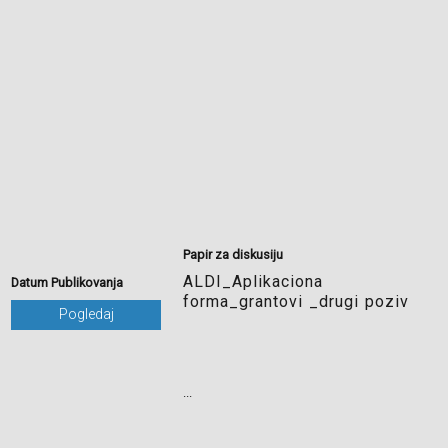
Papir za diskusiju
ALDI_Aplikaciona
Datum Publikovanja
forma_grantovi _drugi poziv
Pogledaj
...