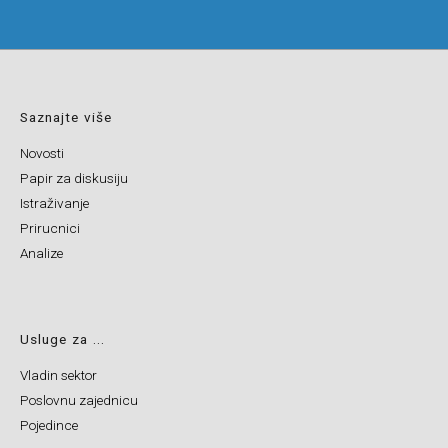
Saznajte više
Novosti
Papir za diskusiju
Istraživanje
Prirucnici
Analize
Usluge za ...
Vladin sektor
Poslovnu zajednicu
Pojedince