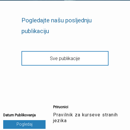
Pogledajte našu posljednju
publikaciju
Sve publikacije
Prirucnici
Pravilnik za kurseve stranih
Datum Publikovanja
jezika
Pogledaj