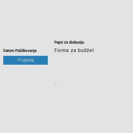
Papir za diskusiju
Forma za budžet
Datum Publikovanja
Pogledaj
...