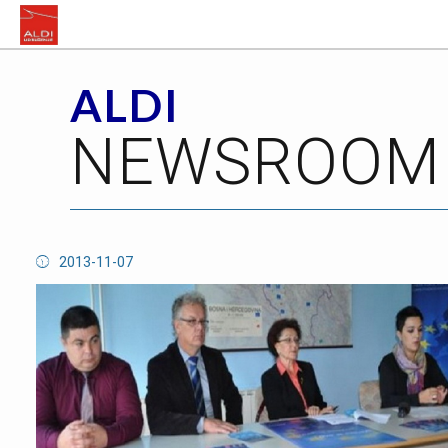
ALDI
NEWSROOM
2013-11-07