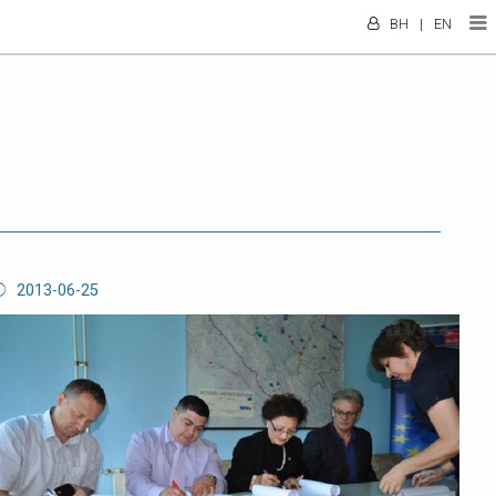
BH
|
EN
2013-06-25