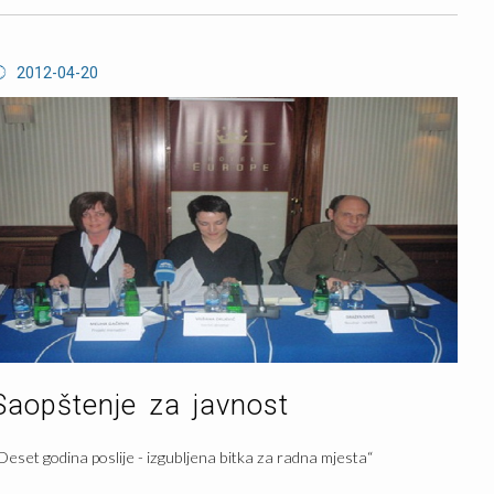
2012-04-20
Saopštenje za javnost
Deset godina poslije - izgubljena bitka za radna mjesta“