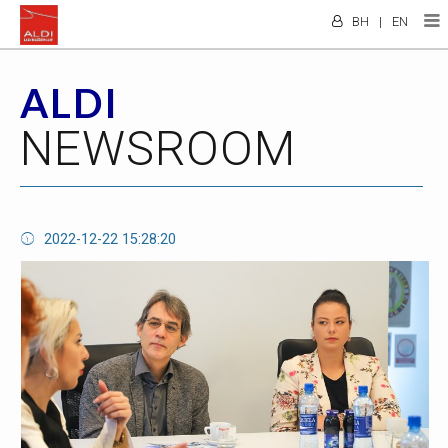
BH
|
EN
ALDI
NEWSROOM
2022-12-22 15:28:20