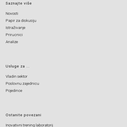
Saznajte više
Novosti
Papir za diskusiju
Istraživanje
Prirucnici
Analize
Usluge za ...
Vladin sektor
Poslovnu zajednicu
Pojedince
Ostanite povezani
Inovativni trening laboratorij