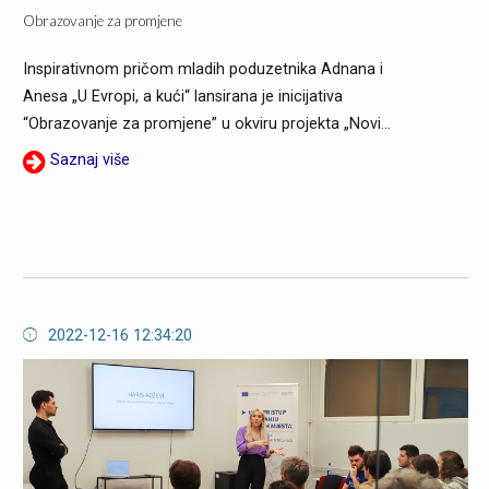
Obrazovanje za promjene
Inspirativnom pričom mladih poduzetnika Adnana i
Anesa „U Evropi, a kući“ lansirana je inicijativa
“Obrazovanje za promjene” u okviru projekta „Novi...
Saznaj više
2022-12-16 12:34:20