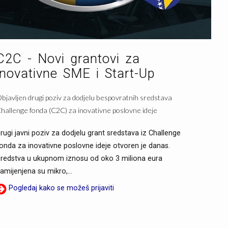
C2C - Novi grantovi za
inovativne SME i Start-Up
bjavljen drugi poziv za dodjelu bespovratnih sredstava
hallenge fonda (C2C) za inovativne poslovne ideje
rugi javni poziv za dodjelu grant sredstava iz Challenge
onda za inovativne poslovne ideje otvoren je danas.
redstva u ukupnom iznosu od oko 3 miliona eura
amijenjena su mikro,...
Pogledaj kako se možeš prijaviti