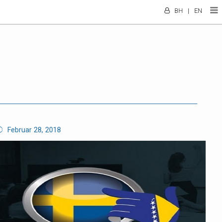
BH
|
EN
Februar 28, 2018