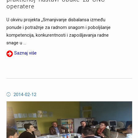
operatere
U okviru projekta „Smanjivanje disbalansa između
ponude i potražnje za radnom snagom i poboljšanje
kompetencija, konkurentnosti i zapošljavanja radne
snage u ...
Saznaj više
2014-02-12