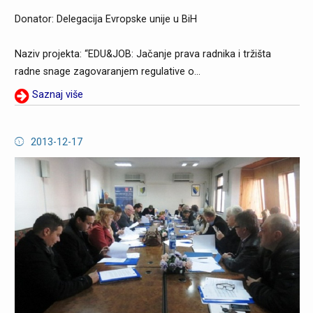
Donator: Delegacija Evropske unije u BiH
Naziv projekta: “EDU&JOB: Jačanje prava radnika i tržišta
radne snage zagovaranjem regulative o...
Saznaj više
2013-12-17