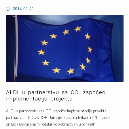
2014-01-21
ALDI u partnerstvu sa CCI započeo
implementaciju projekta
ALDI u partnerstvu sa CCI započeo implementaciju projekta
pod nazivom: EDU& JOB: Jačanje prava radnika i tržišta radne
snage zagovaranjem regulative o obrazovanju odraslih