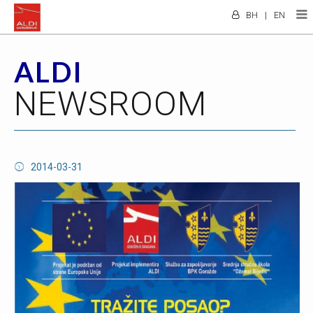
BH
|
EN
ALDI
NEWSROOM
2014-03-31