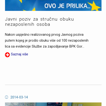
Javni poziv za stručnu obuku
nezaposlenih osoba
Nakon uspješno realizovanog prvog Javnog poziva
putem kojeg je prošlo obuku više od 100 nezaposlenih
lica sa evidencije Službe za zapošljavanje BPK Gor...
Saznaj više
2014-03-14