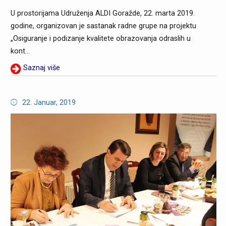
U prostorijama Udruženja ALDI Goražde, 22. marta 2019.
godine, organizovan je sastanak radne grupe na projektu
„Osiguranje i podizanje kvalitete obrazovanja odraslih u
kont...
Saznaj više
22. Januar, 2019