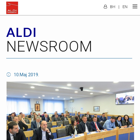
BH
|
EN
ALDI
NEWSROOM
10.Maj 2019.