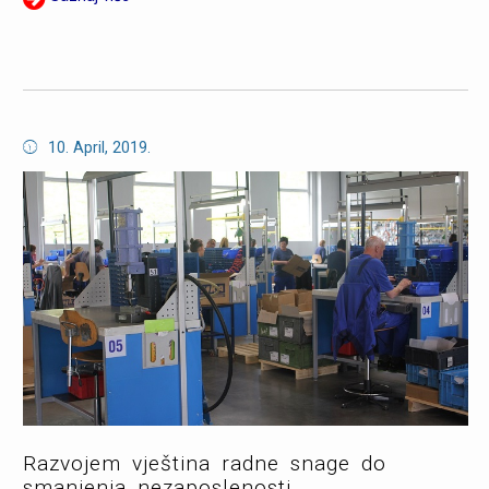
10. April, 2019.
Razvojem vještina radne snage do
smanjenja nezaposlenosti