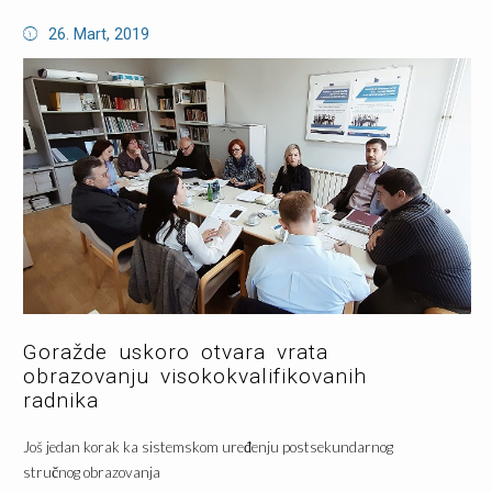
26. Mart, 2019
Goražde uskoro otvara vrata
obrazovanju visokokvalifikovanih
radnika
Još jedan korak ka sistemskom uređenju postsekundarnog
stručnog obrazovanja