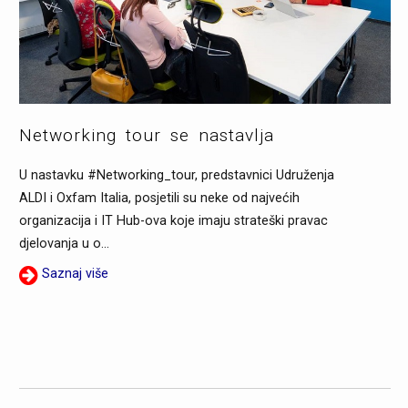
Networking tour se nastavlja
U nastavku #Networking_tour, predstavnici Udruženja
ALDI i Oxfam Italia, posjetili su neke od najvećih
organizacija i IT Hub-ova koje imaju strateški pravac
djelovanja u o...
Saznaj više