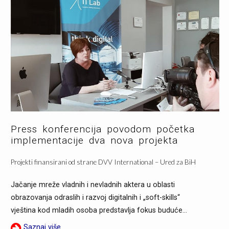
Press konferencija povodom početka
implementacije dva nova projekta
Projekti finansirani od strane DVV International – Ured za BiH
Jačanje mreže vladnih i nevladnih aktera u oblasti
obrazovanja odraslih i razvoj digitalnih i „soft-skills“
vještina kod mladih osoba predstavlja fokus buduće...
Saznaj više