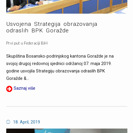
Usvojena Strategija obrazovanja
odraslih BPK Goražde
Prvi put u Federaciji BiH
Skupština Bosansko-podrinjskog kantona Goražde je na
svojoj drugoj redovnoj sjednici održanoj 07. maja 2019.
godine usvojila Strategiju obrazovanja odraslih BPK
Goražde &...
Saznaj više
18. April, 2019