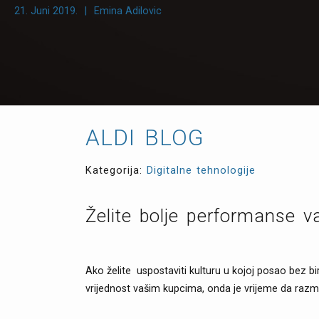
21. Juni 2019.
|
Emina Adilovic
ALDI BLOG
Kategorija:
Digitalne tehnologije
Želite bolje performanse v
Ako želite uspostaviti kulturu u kojoj posao bez b
vrijednost vašim kupcima, onda je vrijeme da razm