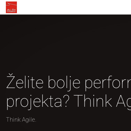
Želite bolje perf
projekta? Think Ag
Think Agile.