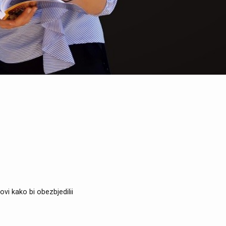
vi kako bi obezbjedilii