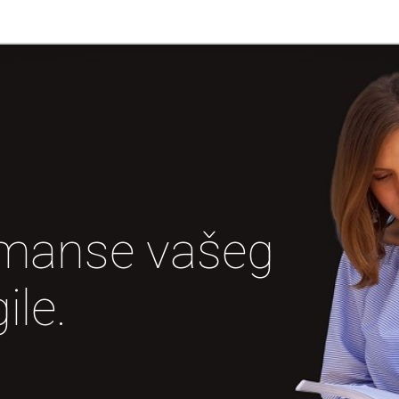
ormanse vašeg
ile.