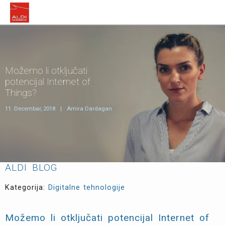
Možemo li otključati
potencijal Internet of
Things?
11. Decembar, 2018
|
Amira Dardagan
ALDI BLOG
Kategorija:
Digitalne tehnologije
Možemo li otključati potencijal Internet of