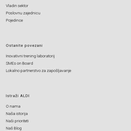
Vladin sektor
Poslovnu zajednicu
Pojedince
Ostanite povezani
Inovativni trening laboratorij
SMEs on Board
Lokalno partnerstvo za zapošljavanje
Istraži ALDI
O nama
Naša istorija
Naši prioriteti
Naš Blog