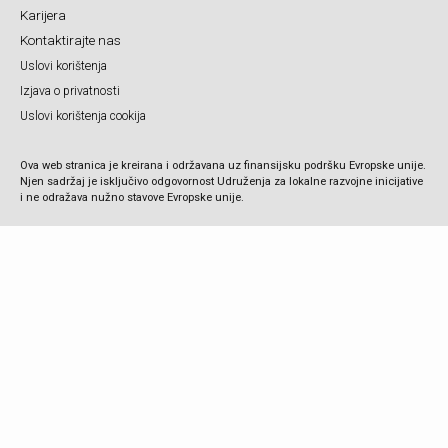
Karijera
Kontaktirajte nas
Uslovi korištenja
Izjava o privatnosti
Uslovi korištenja cookija
Ova web stranica je kreirana i održavana uz finansijsku podršku Evropske unije.
Njen sadržaj je isključivo odgovornost Udruženja za lokalne razvojne inicijative
i ne odražava nužno stavove Evropske unije.