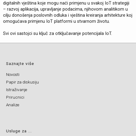
digitalnih vještina koje mogu naći primjenu u svakoj IoT strategiji
– razvoj aplikacija, upravljanje podacima, njihovom analitikom u
cilju donošenja poslovnih odluka i vještina kreiranja arhitekture koj
omogućava primjenu IoT platformi u stvarnom životu.
Svi ovi sastojci su ključ za otključavanje potencijala IoT.
Saznajte više
Novosti
Papir za diskusiju
Istraživanje
Prirucnici
Analize
Usluge za ...