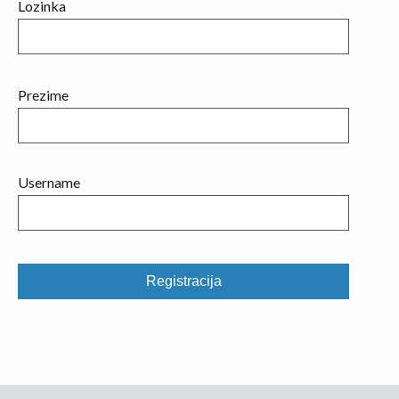
Lozinka
Prezime
Username
Registracija