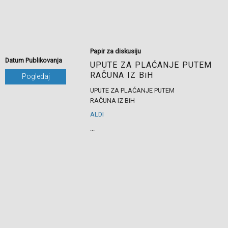
Papir za diskusiju
Datum Publikovanja
UPUTE ZA PLAĆANJE PUTEM
RAČUNA IZ BiH
Pogledaj
UPUTE ZA PLAĆANJE PUTEM
RAČUNA IZ BiH
ALDI
...