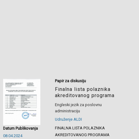
Papir za diskusiju
Finalna lista polaznika
akreditovanog programa
Engleski jezik za poslovnu
administraciju
Udruženje ALDI
FINALNA LISTA POLAZNIKA
Datum Publikovanja
AKREDITOVANOG PROGRAMA
08.04.2024