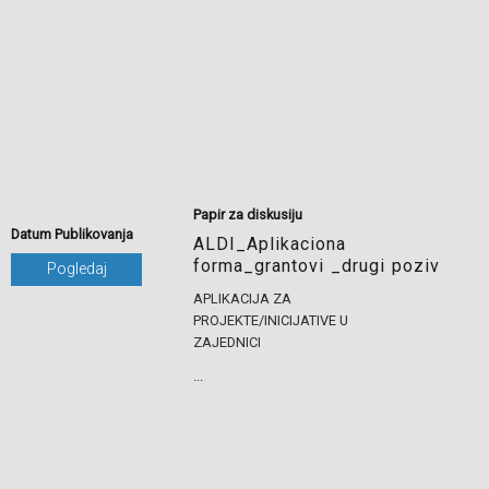
Papir za diskusiju
Datum Publikovanja
ALDI_Aplikaciona
forma_grantovi _drugi poziv
Pogledaj
APLIKACIJA ZA
PROJEKTE/INICIJATIVE U
ZAJEDNICI
...