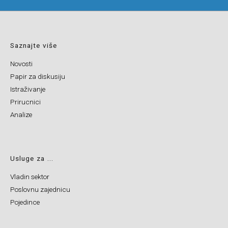
Saznajte više
Novosti
Papir za diskusiju
Istraživanje
Prirucnici
Analize
Usluge za ...
Vladin sektor
Poslovnu zajednicu
Pojedince