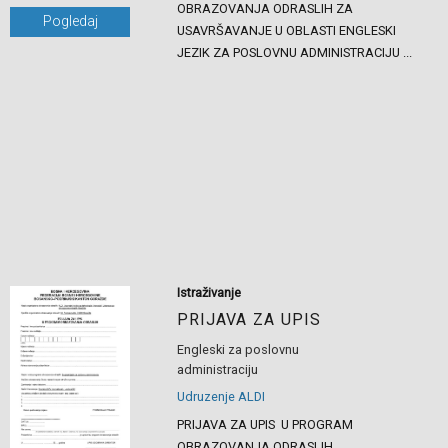
OBRAZOVANJA ODRASLIH ZA
Pogledaj
USAVRŠAVANJE U OBLASTI ENGLESKI
JEZIK ZA POSLOVNU ADMINISTRACIJU ...
Istraživanje
PRIJAVA ZA UPIS
Engleski za poslovnu
administraciju
Udruzenje ALDI
PRIJAVA ZA UPIS U PROGRAM
OBRAZOVANJA ODRASLIH ...