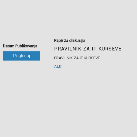
Papir za diskusiju
Datum Publikovanja
PRAVILNIK ZA IT KURSEVE
Pogledaj
PRAVILNIK ZA IT KURSEVE
ALDI
...