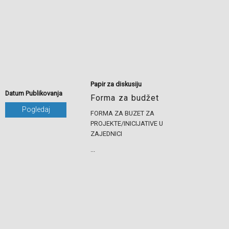
Papir za diskusiju
Datum Publikovanja
Forma za budžet
Pogledaj
FORMA ZA BUZET ZA
PROJEKTE/INICIJATIVE U
ZAJEDNICI
...