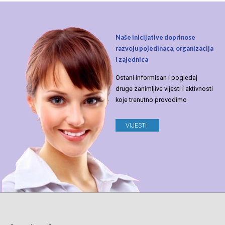
Naše inicijative doprinose
razvoju pojedinaca, organizacija
i zajednica
Ostani informisan i pogledaj
druge zanimljive vijesti i aktivnosti
koje trenutno provodimo
VIJESTI