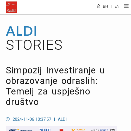
BH
|
EN
ALDI
STORIES
Simpozij Investiranje u
obrazovanje odraslih:
Temelj za uspješno
društvo
2024-11-06 10:37:57
|
ALDI