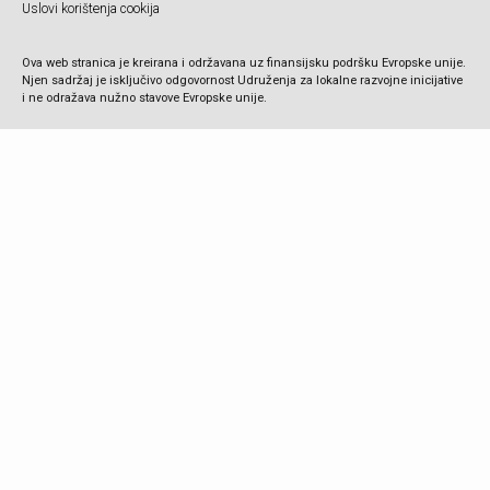
Uslovi korištenja cookija
Ova web stranica je kreirana i održavana uz finansijsku podršku Evropske unije.
Njen sadržaj je isključivo odgovornost Udruženja za lokalne razvojne inicijative
i ne odražava nužno stavove Evropske unije.