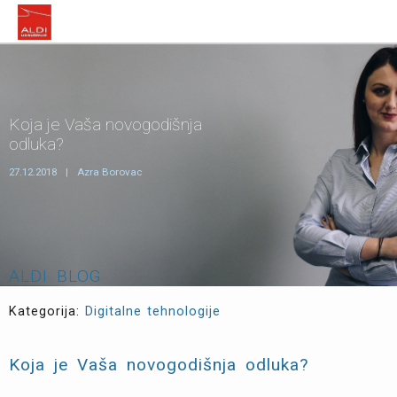
Koja je Vaša novogodišnja
odluka?
27.12.2018
|
Azra Borovac
ALDI BLOG
Kategorija:
Digitalne tehnologije
Koja je Vaša novogodišnja odluka?