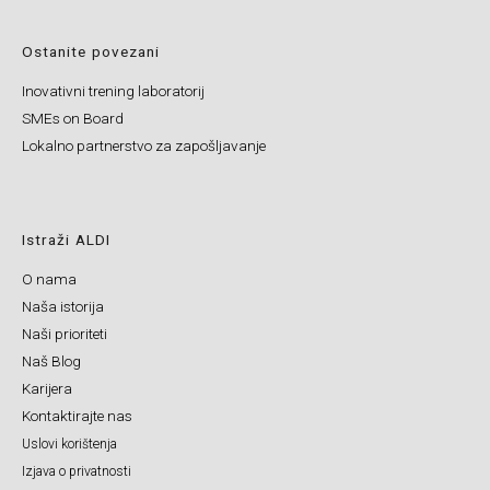
Ostanite povezani
Inovativni trening laboratorij
SMEs on Board
Lokalno partnerstvo za zapošljavanje
Istraži ALDI
O nama
Naša istorija
Naši prioriteti
Naš Blog
Karijera
Kontaktirajte nas
Uslovi korištenja
Izjava o privatnosti